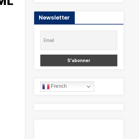
XML
Newsletter
French