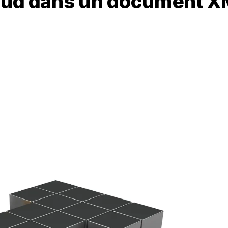
nœud dans un document 