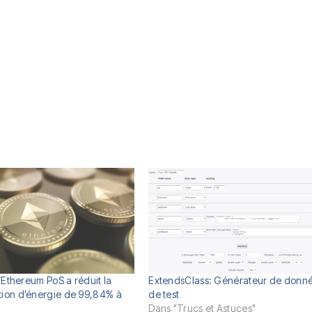
’Ethereum PoS a réduit la
ExtendsClass: Générateur de donn
ion d’énergie de 99,84% à
de test
Dans "Trucs et Astuces"