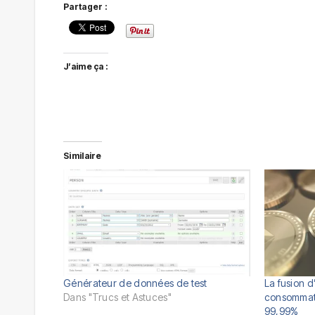
Partager :
J’aime ça :
Similaire
Générateur de données de test
La fusion d
Dans "Trucs et Astuces"
consommat
99,99%