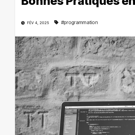
Bonnes Pratiques e
#programmation
FÉV 4, 2025