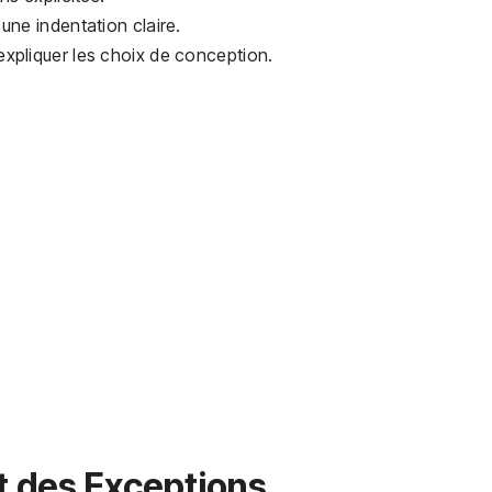
une indentation claire.
xpliquer les choix de conception.
et des Exceptions