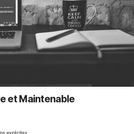
ble et Maintenable
ns explicites.