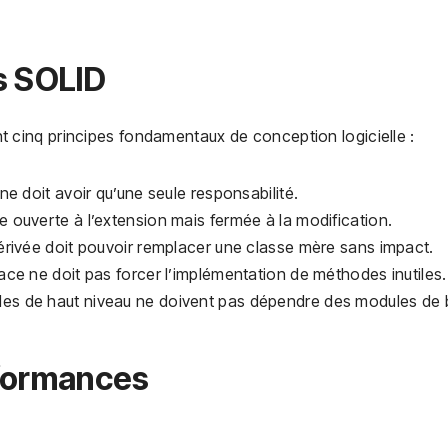
s SOLID
 cinq principes fondamentaux de conception logicielle :
 ne doit avoir qu’une seule responsabilité.
re ouverte à l’extension mais fermée à la modification.
dérivée doit pouvoir remplacer une classe mère sans impact.
face ne doit pas forcer l’implémentation de méthodes inutiles.
ules de haut niveau ne doivent pas dépendre des modules de
rformances