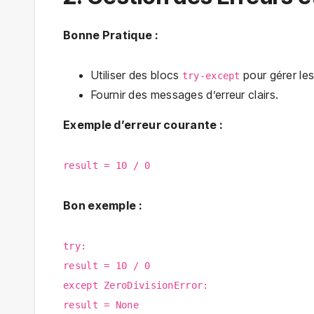
Bonne Pratique :
Utiliser des blocs
pour gérer les
try-except
Fournir des messages d’erreur clairs.
Exemple d’erreur courante :
result = 10 / 0
Bon exemple :
try:
result = 10 / 0
except ZeroDivisionError:
result = None