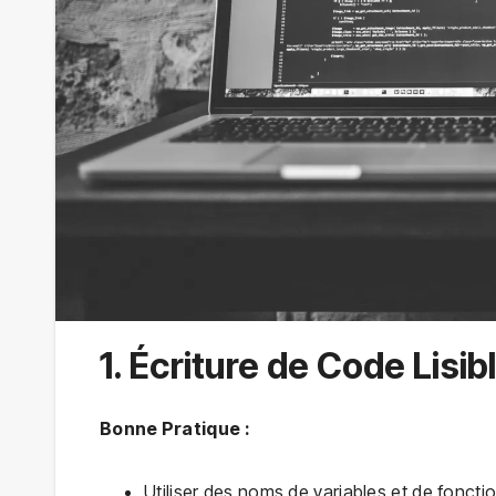
1. Écriture de Code Lisi
Bonne Pratique :
Utiliser des noms de variables et de fonctio