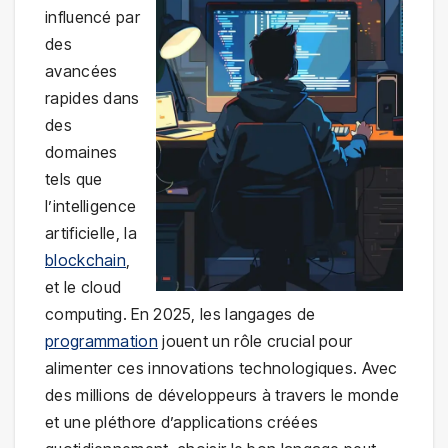
influencé par
des
avancées
rapides dans
des
domaines
tels que
l’intelligence
artificielle, la
blockchain
,
et le cloud
computing. En 2025, les langages de
programmation
jouent un rôle crucial pour
alimenter ces innovations technologiques. Avec
des millions de développeurs à travers le monde
et une pléthore d’applications créées