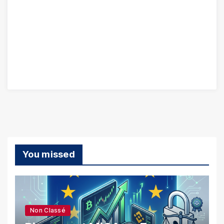
You missed
Non Classé