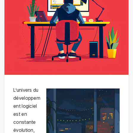
L’univers du
développem
ent logiciel
est en
constante
évolution,