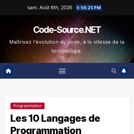
Skip
sam. Août 8th, 2026
5:56:26 PM
to
content
Code-Source.NET
Maîtrisez l’évolution du code, à la vitesse de la
technologie.
Programmation
Les 10 Langages de
Programmation