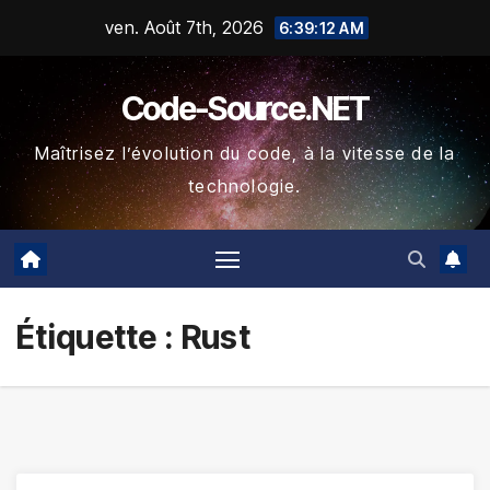
Skip
ven. Août 7th, 2026
6:39:13 AM
to
content
Code-Source.NET
Maîtrisez l’évolution du code, à la vitesse de la
technologie.
Étiquette :
Rust