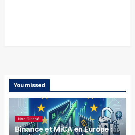
You missed
Non Classé
Binance et MiCA en Europe :