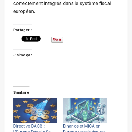
correctement intégrés dans le système fiscal
européen.
Partager :
J’aime ça :
Similaire
Directive DAC8 :
Binance et MiCA en
L’Europe Dévoile Sa
Europe : quels risques