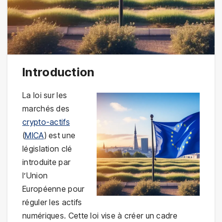
Introduction
La loi sur les
marchés des
crypto-actifs
(
MICA
) est une
législation clé
introduite par
l’Union
Européenne pour
réguler les actifs
numériques. Cette loi vise à créer un cadre