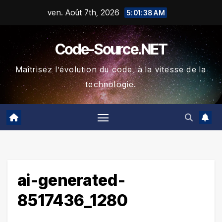
Skip
ven. Août 7th, 2026
5:01:39 AM
to
content
Code-Source.NET
Maîtrisez l’évolution du code, à la vitesse de la
technologie.
ai-generated-
8517436_1280