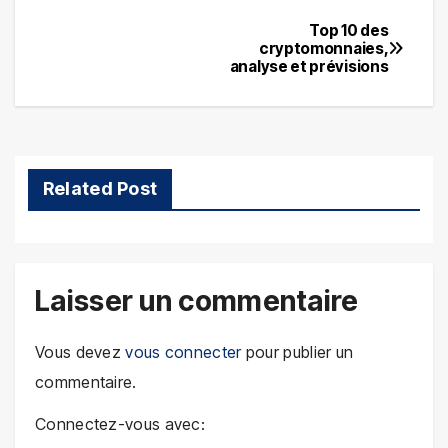
Top 10 des
Navigation
cryptomonnaies,
analyse et prévisions
de
l’article
Related Post
Laisser un commentaire
Vous devez
vous connecter
pour publier un
commentaire.
Connectez-vous avec: