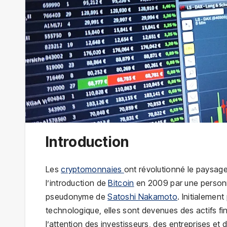
Introduction
Les
cryptomonnaies
ont révolutionné le paysage
l’introduction de
Bitcoin
en 2009 par une personn
pseudonyme de
Satoshi Nakamoto
. Initialemen
technologique, elles sont devenues des actifs fin
l’attention des investisseurs, des entreprises 