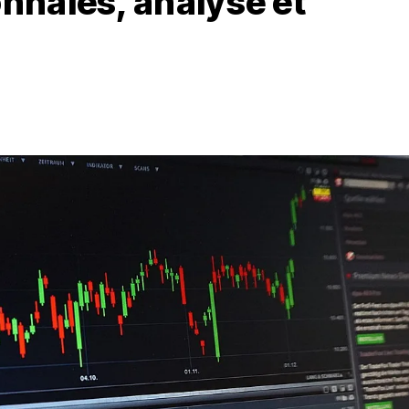
nnaies, analyse et