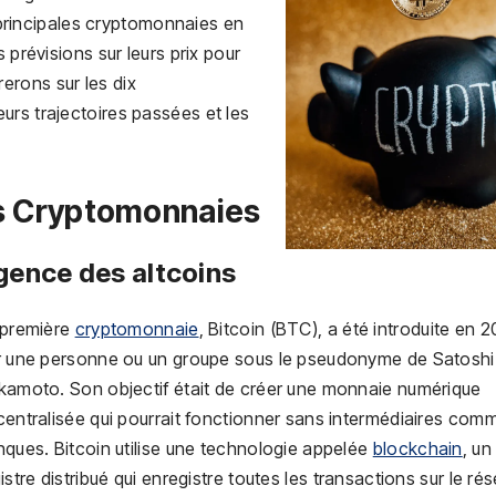
s principales cryptomonnaies en
 prévisions sur leurs prix pour
erons sur les dix
urs trajectoires passées et les
es Cryptomonnaies
gence des altcoins
 première
cryptomonnaie
, Bitcoin (BTC), a été introduite en 
r une personne ou un groupe sous le pseudonyme de Satoshi
kamoto. Son objectif était de créer une monnaie numérique
entralisée qui pourrait fonctionner sans intermédiaires com
ques. Bitcoin utilise une technologie appelée
blockchain
, un
istre distribué qui enregistre toutes les transactions sur le ré