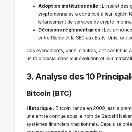
Adoption institutionnelle
: L’intérêt des 
cryptomonnaies a contribué à leur légitimit
le lancement de services de crypto-monna
Décisions réglementaires
: Les annonces
entre Ripple et la SEC aux États-Unis, ont
Ces événements, parmi d’autres, ont contribué à 
un rôle crucial dans leur évolution et leur maturat
3. Analyse des 10 Princip
Bitcoin (BTC)
Historique
: Bitcoin, lancé en 2009, est la prem
une entité connue sous le nom de Satoshi Nakamot
systèmes financiers traditionnels. Depuis sa créa
souvent comparée à l’or numérique.