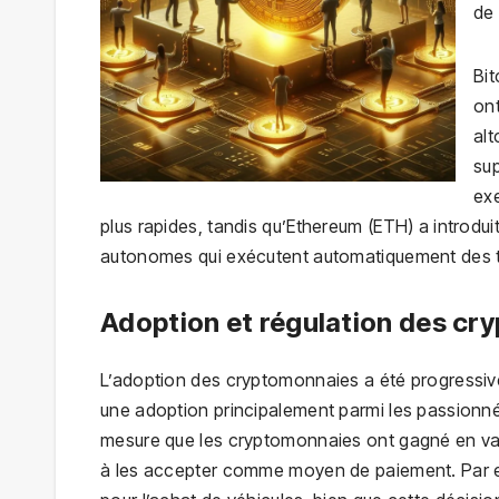
de 
Bit
on
alt
sup
exe
plus rapides, tandis qu’Ethereum (ETH) a introdui
autonomes qui exécutent automatiquement des tr
Adoption et régulation des c
L’adoption des cryptomonnaies a été progressiv
une adoption principalement parmi les passionnés
mesure que les cryptomonnaies ont gagné en val
à les accepter comme moyen de paiement. Par ex