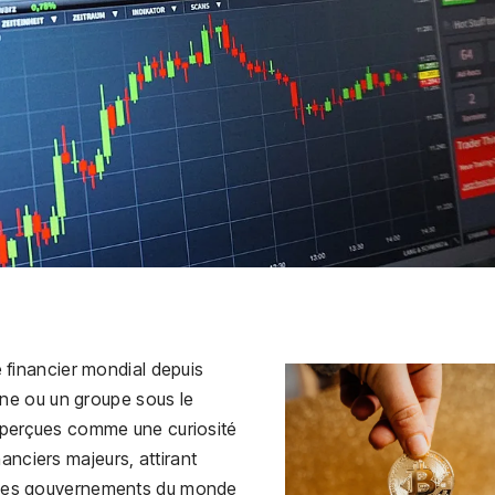
 financier mondial depuis
e ou un groupe sous le
t perçues comme une curiosité
anciers majeurs, attirant
et des gouvernements du monde