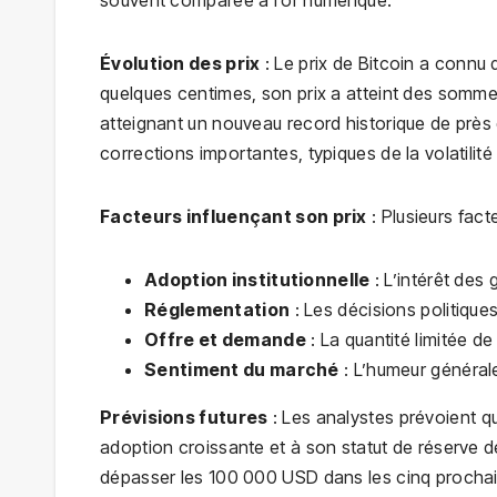
Évolution des prix
: Le prix de Bitcoin a connu 
quelques centimes, son prix a atteint des somm
atteignant un nouveau record historique de prè
corrections importantes, typiques de la volatili
Facteurs influençant son prix
: Plusieurs fact
Adoption institutionnelle
: L’intérêt des 
Réglementation
: Les décisions politique
Offre et demande
: La quantité limitée de
Sentiment du marché
: L’humeur général
Prévisions futures
: Les analystes prévoient q
adoption croissante et à son statut de réserve d
dépasser les 100 000 USD dans les cinq prochain