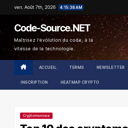
Skip
ven. Août 7th, 2026
4:15:39 AM
to
content
Code-Source.NET
Maîtrisez l’évolution du code, à la
vitesse de la technologie.
ACCUEIL
TERMS
NEWSLETTER
INSCRIPTION
HEATMAP CRYPTO
Cryptomonnaie