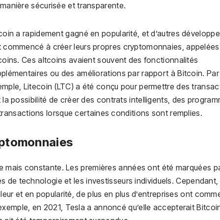
manière sécurisée et transparente.
coin a rapidement gagné en popularité, et d’autres développe
t commencé à créer leurs propres cryptomonnaies, appelées
coins. Ces altcoins avaient souvent des fonctionnalités
plémentaires ou des améliorations par rapport à Bitcoin. Par
mple, Litecoin (LTC) a été conçu pour permettre des transac
t la possibilité de créer des contrats intelligents, des progra
ansactions lorsque certaines conditions sont remplies.
ryptomonnaies
e mais constante. Les premières années ont été marquées p
 de technologie et les investisseurs individuels. Cependant,
eur et en popularité, de plus en plus d’entreprises ont com
emple, en 2021, Tesla a annoncé qu’elle accepterait Bitcoi