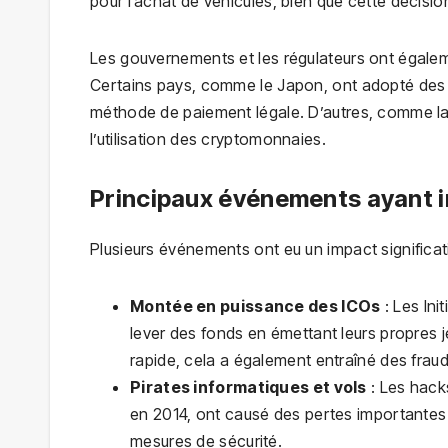
pour l’achat de véhicules, bien que cette décisi
Les gouvernements et les régulateurs ont égale
Certains pays, comme le Japon, ont adopté des 
méthode de paiement légale. D’autres, comme la C
l’utilisation des cryptomonnaies.
Principaux événements ayant i
Plusieurs événements ont eu un impact significat
Montée en puissance des ICOs
: Les Ini
lever des fonds en émettant leurs propres j
rapide, cela a également entraîné des fraude
Pirates informatiques et vols
: Les hack
en 2014, ont causé des pertes importantes p
mesures de sécurité.