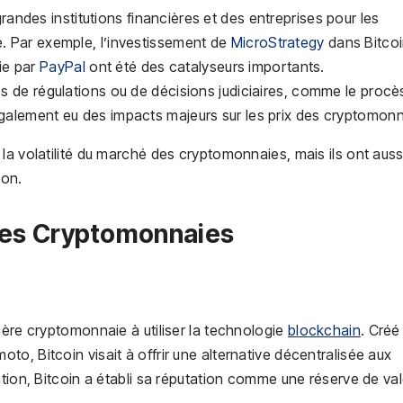
grandes institutions financières et des entreprises pour les
é. Par exemple, l’investissement de
MicroStrategy
dans Bitcoi
ie par
PayPal
ont été des catalyseurs importants.
 de régulations ou de décisions judiciaires, comme le procè
 également eu des impacts majeurs sur les prix des cryptomonn
la volatilité du marché des cryptomonnaies, mais ils ont auss
ion.
ales Cryptomonnaies
ière cryptomonnaie à utiliser la technologie
blockchain
. Créé
o, Bitcoin visait à offrir une alternative décentralisée aux
tion, Bitcoin a établi sa réputation comme une réserve de val