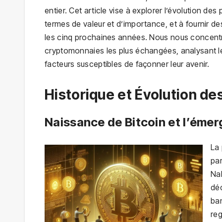
entier. Cet article vise à explorer l’évolution de
termes de valeur et d’importance, et à fournir des
les cinq prochaines années. Nous nous concentr
cryptomonnaies les plus échangées, analysant le
facteurs susceptibles de façonner leur avenir.
Historique et Évolution d
Naissance de Bitcoin et l’émer
La
pa
Na
déc
ban
reg