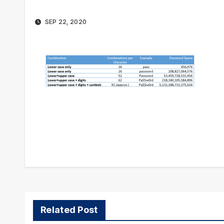
SEP 22, 2020
Navigation
de
l’article
Related Post