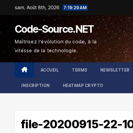
Skip
sam. Août 8th, 2026
7:19:30 AM
to
content
Code-Source.NET
Maîtrisez l’évolution du code, à la
vitesse de la technologie.
ACCUEIL
TERMS
NEWSLETTER
INSCRIPTION
HEATMAP CRYPTO
file-20200915-22-