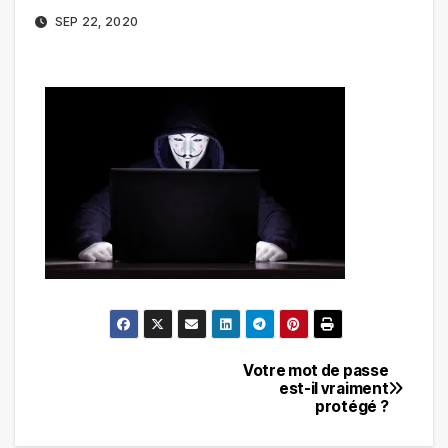
SEP 22, 2020
Votre mot de passe
Navigation
est-il vraiment
protégé ?
de