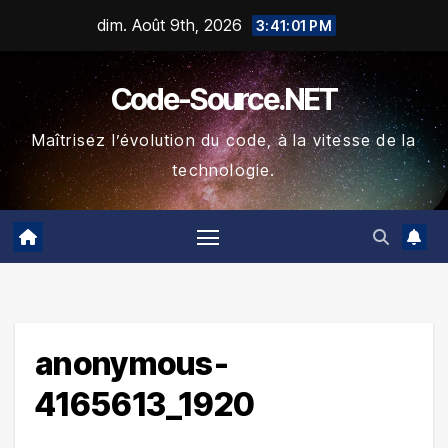
Skip
dim. Août 9th, 2026
3:41:01 PM
to
content
Code-Source.NET
Maîtrisez l’évolution du code, à la vitesse de la
technologie.
anonymous-
4165613_1920