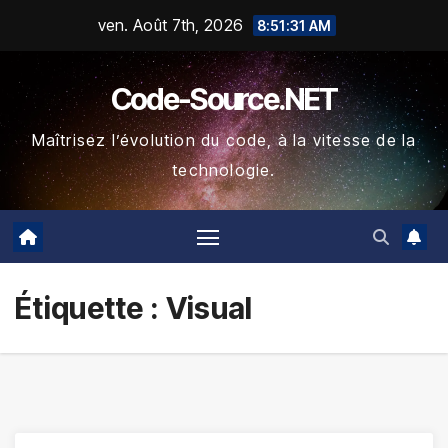
Skip
ven. Août 7th, 2026
8:51:32 AM
to
content
Code-Source.NET
Maîtrisez l’évolution du code, à la vitesse de la
technologie.
Étiquette :
Visual