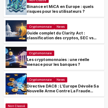
Non Classé
Binance et MiCA en Europe : quels
risques pour les utilisateurs ?
Cryptomonnaie
News
Guide complet du Clarity Act :
classification des cryptos, SEC vs
CFTC, et impacts sur les
investisseurs
Cryptomonnaie
Les cryptomonnaies : une réelle
menace pour les banques ?
Cryptomonnaie
News
Directive DAC8 : L’Europe Dévoile Sa
Nouvelle Arme Contre La Fraude
Fiscale Crypto
Non Classé