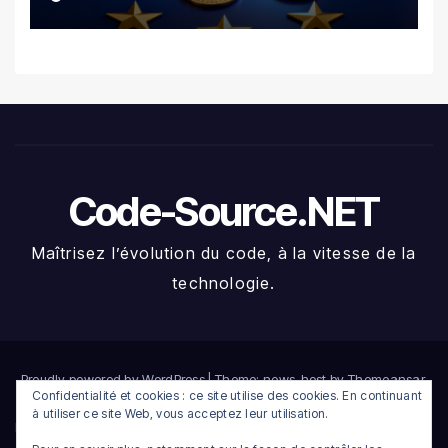
Crypto
Code-Source.NET
Maîtrisez l’évolution du code, à la vitesse de la
technologie.
Proudly powered by WordPress
|
Theme: news-host by
Themeansar
.
Confidentialité et cookies : ce site utilise des cookies. En continuant
à utiliser ce site Web, vous acceptez leur utilisation.
Home
Compte
Connexion
Déconnexion
Heatmap crypto du jour