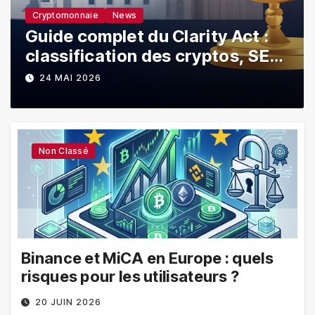
Cryptomonnaie
Les cryptomonnaies : une réelle
menace pour les banques ?
16 DÉCEMBRE 2025
Non Classé
Binance et MiCA en Europe : quels
risques pour les utilisateurs ?
20 JUIN 2026