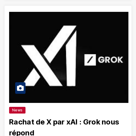
News
Rachat de X par xAI : Grok nous
répond