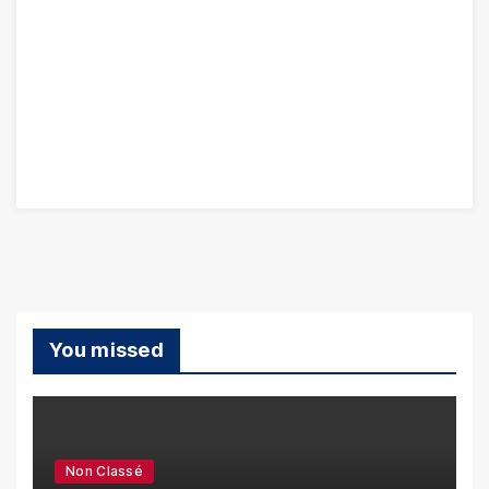
You missed
Non Classé