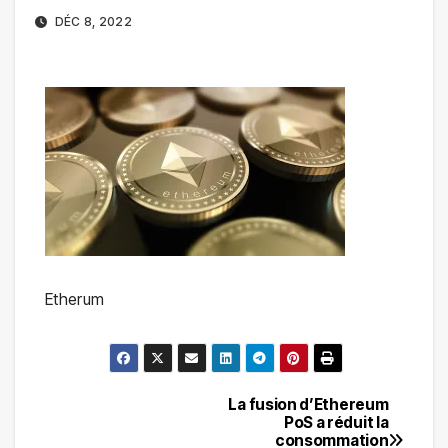
DÉC 8, 2022
Etherum
La fusion d’Ethereum
Navigation
PoS a réduit la
consommation