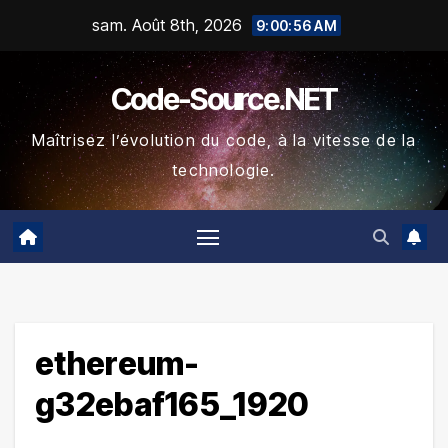
Skip
sam. Août 8th, 2026
9:00:57 AM
to
content
Code-Source.NET
Maîtrisez l’évolution du code, à la vitesse de la
technologie.
ethereum-
g32ebaf165_1920