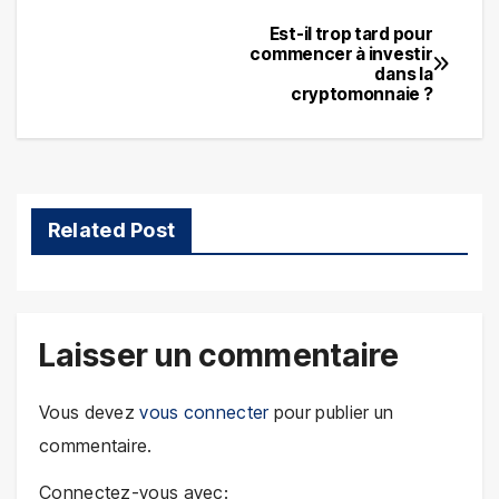
Est-il trop tard pour
Navigation
commencer à investir
dans la
de
cryptomonnaie ?
l’article
Related Post
Laisser un commentaire
Vous devez
vous connecter
pour publier un
commentaire.
Connectez-vous avec: