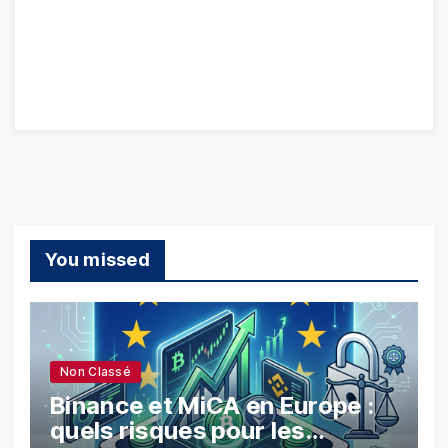
You missed
Non Classé
Binance et MiCA en Europe :
quels risques pour les