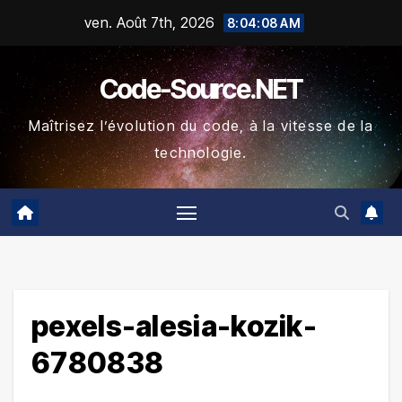
Skip
ven. Août 7th, 2026
8:04:08 AM
to
content
Code-Source.NET
Maîtrisez l’évolution du code, à la vitesse de la
technologie.
pexels-alesia-kozik-
6780838