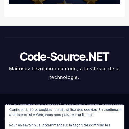
Code-Source.NET
Maîtrisez l’évolution du code, à la vitesse de la
technologie.
Proudly powered by WordPress
|
Theme: news-host by
Themeansar
.
Confidentialité et cookies : ce site utilise des cookies. En continuant
à utiliser ce site Web, vous acceptez leur utilisation.
Home
Compte
Connexion
Déconnexion
Heatmap crypto du jour
Pour en savoir plus, notamment sur la façon de contrôler les