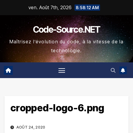
Skip
ven. Août 7th, 2026
8:58:13 AM
to
content
Code-Source.NET
Maîtrisez l’évolution du code, à la vitesse de la
technologie.
cropped-logo-6.png
AOÛT 24, 2020