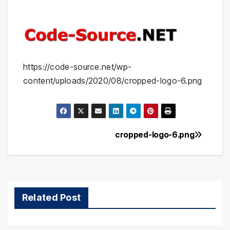
https://code-source.net/wp-
content/uploads/2020/08/cropped-logo-6.png
cropped-logo-6.png
Navigation
de
l’article
Related Post