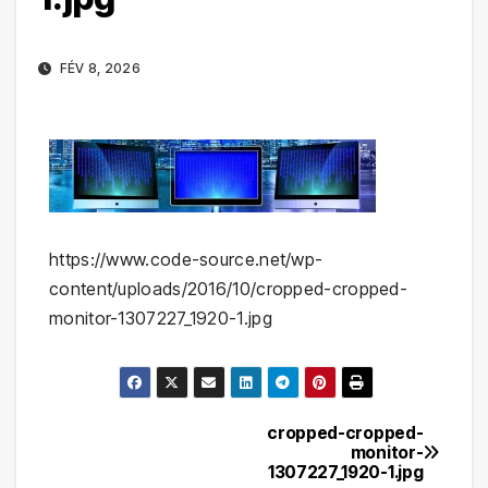
FÉV 8, 2026
https://www.code-source.net/wp-
content/uploads/2016/10/cropped-cropped-
monitor-1307227_1920-1.jpg
cropped-cropped-
Navigation
monitor-
1307227_1920-1.jpg