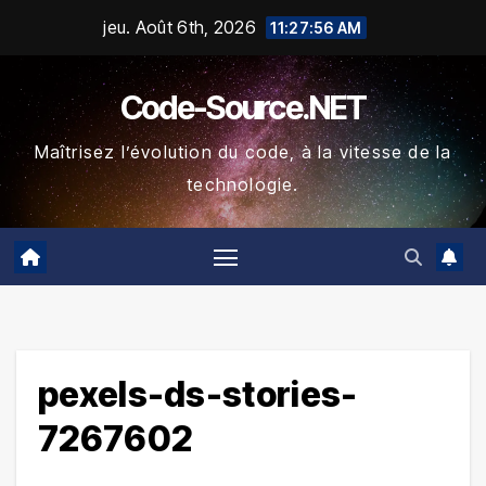
Skip
jeu. Août 6th, 2026
11:27:57 AM
to
content
Code-Source.NET
Maîtrisez l’évolution du code, à la vitesse de la
technologie.
pexels-ds-stories-
7267602