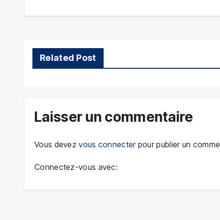
de
l’article
Related Post
Laisser un commentaire
Vous devez
vous connecter
pour publier un commen
Connectez-vous avec: