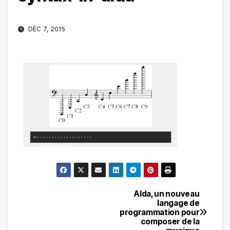
DÉC 7, 2015
Alda, un nouveau
Navigation
langage de
programmation pour
de
composer de la