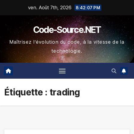
Skip
ven. Août 7th, 2026
8:42:07 PM
to
content
Code-Source.NET
Maîtrisez l’évolution du code, à la vitesse de la
technologie.
Étiquette :
trading