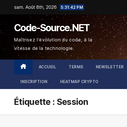
Skip
sam. Août 8th, 2026
5:31:43 PM
to
content
Code-Source.NET
Maîtrisez l’évolution du code, à la
vitesse de la technologie.
ACCUEIL
TERMS
NEWSLETTER
INSCRIPTION
HEATMAP CRYPTO
Étiquette :
Session