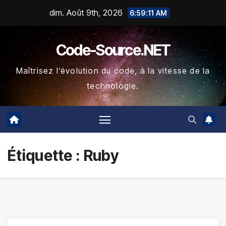
Skip
dim. Août 9th, 2026
6:59:12 AM
to
content
Code-Source.NET
Maîtrisez l’évolution du code, à la vitesse de la
technologie.
Étiquette :
Ruby