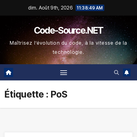
Skip
dim. Août 9th, 2026
11:38:49 AM
to
content
Code-Source.NET
Maîtrisez l’évolution du code, à la vitesse de la
technologie.
Étiquette :
PoS