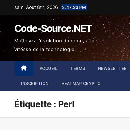
Skip
sam. Août 8th, 2026
2:47:33 PM
to
content
Code-Source.NET
Maîtrisez l’évolution du code, à la
vitesse de la technologie.
ACCUEIL
TERMS
NEWSLETTER
INSCRIPTION
HEATMAP CRYPTO
Étiquette :
Perl