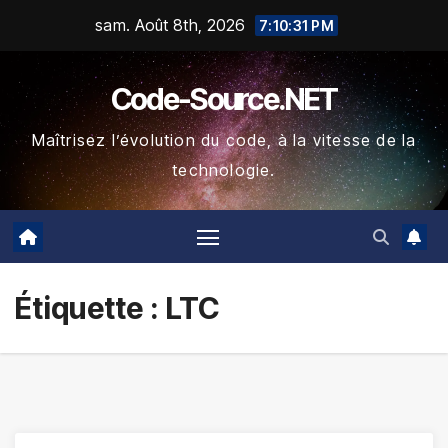
Skip
sam. Août 8th, 2026
7:10:31 PM
to
content
Code-Source.NET
Maîtrisez l’évolution du code, à la vitesse de la
technologie.
Étiquette :
LTC