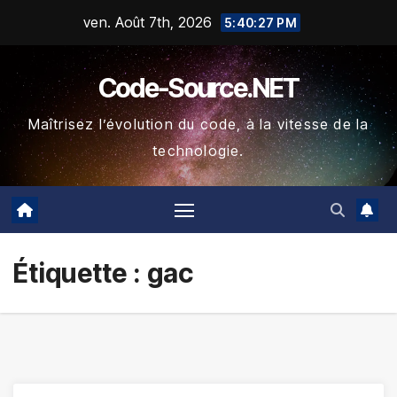
Skip
ven. Août 7th, 2026
5:40:28 PM
to
content
Code-Source.NET
Maîtrisez l’évolution du code, à la vitesse de la
technologie.
Étiquette :
gac