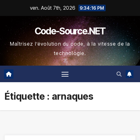
Skip
ven. Août 7th, 2026
9:34:16 PM
to
content
Code-Source.NET
Maîtrisez l’évolution du code, à la vitesse de la
technologie.
Étiquette :
arnaques