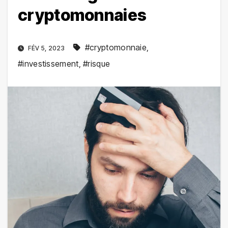
cryptomonnaies
#cryptomonnaie
,
FÉV 5, 2023
#investissement
,
#risque