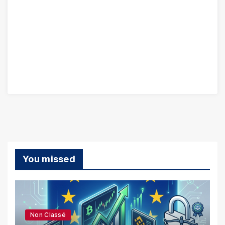
You missed
Non Classé