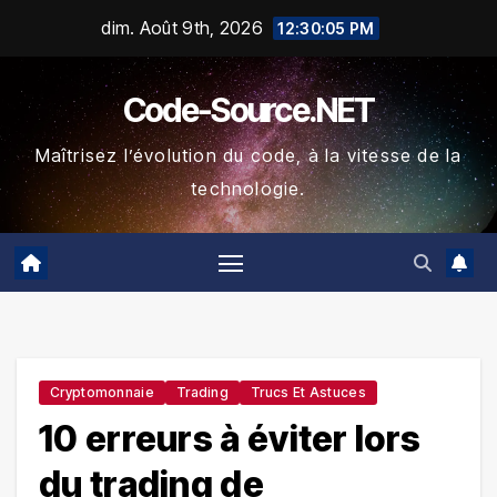
Skip
dim. Août 9th, 2026
12:30:06 PM
to
content
Code-Source.NET
Maîtrisez l’évolution du code, à la vitesse de la
technologie.
Cryptomonnaie
Trading
Trucs Et Astuces
10 erreurs à éviter lors
du trading de