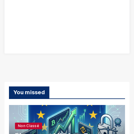
You missed
Non Classé