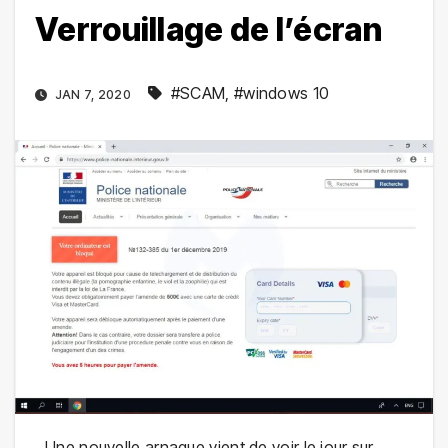
Verrouillage de l’écran
#SCAM
,
#windows 10
JAN 7, 2020
Une nouvelle arnaque vient de voir le jour sur