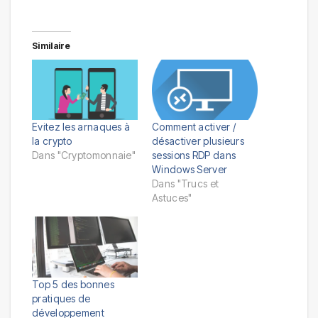
Similaire
Evitez les arnaques à
Comment activer /
la crypto
désactiver plusieurs
Dans "Cryptomonnaie"
sessions RDP dans
Windows Server
Dans "Trucs et
Astuces"
Top 5 des bonnes
pratiques de
développement